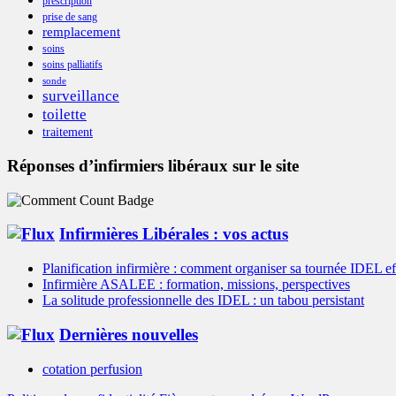
prescription
prise de sang
remplacement
soins
soins palliatifs
sonde
surveillance
toilette
traitement
Réponses d’infirmiers libéraux sur le site
Infirmières Libérales : vos actus
Planification infirmière : comment organiser sa tournée IDEL e
Infirmière ASALEE : formation, missions, perspectives
La solitude professionnelle des IDEL : un tabou persistant
Dernières nouvelles
cotation perfusion