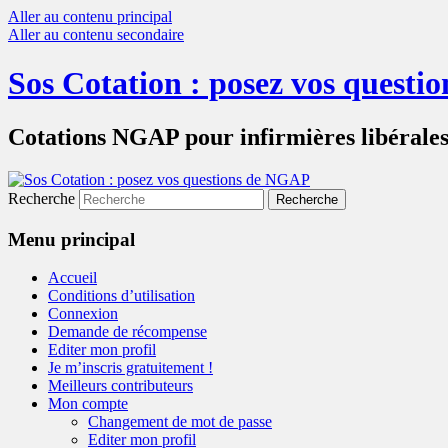
Aller au contenu principal
Aller au contenu secondaire
Sos Cotation : posez vos quest
Cotations NGAP pour infirmières libérale
Recherche
Menu principal
Accueil
Conditions d’utilisation
Connexion
Demande de récompense
Editer mon profil
Je m’inscris gratuitement !
Meilleurs contributeurs
Mon compte
Changement de mot de passe
Editer mon profil