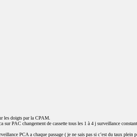
sur les doigts par la CPAM.
pca sur PAC changement de cassette tous les 1 à 4 j surveillance constan
eillance PCA a chaque passage ( je ne sais pas si c’est du taux plein p