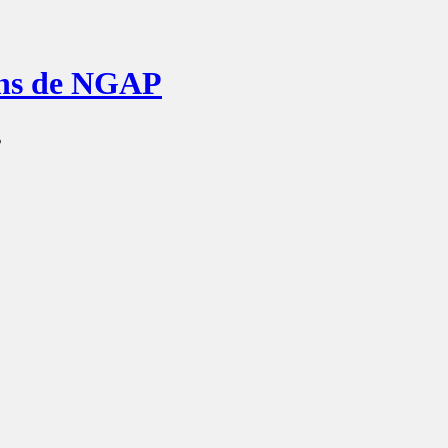
ions de NGAP
s