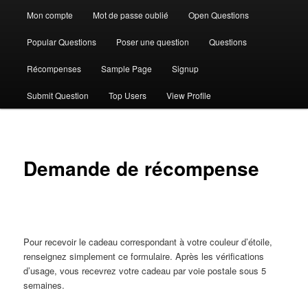
Mon compte
Mot de passe oublié
Open Questions
Popular Questions
Poser une question
Questions
Récompenses
Sample Page
Signup
Submit Question
Top Users
View Profile
Demande de récompense
Pour recevoir le cadeau correspondant à votre couleur d’étoile,
renseignez simplement ce formulaire. Après les vérifications
d’usage, vous recevrez votre cadeau par voie postale sous 5
semaines.