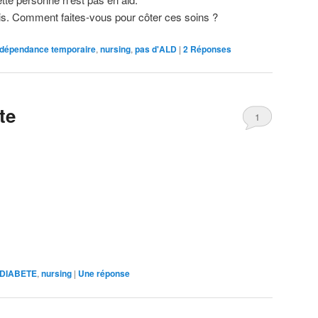
ois. Comment faites-vous pour côter ces soins ?
dépendance temporaire
,
nursing
,
pas d'ALD
|
2
Réponses
te
1
DIABETE
,
nursing
|
Une
réponse