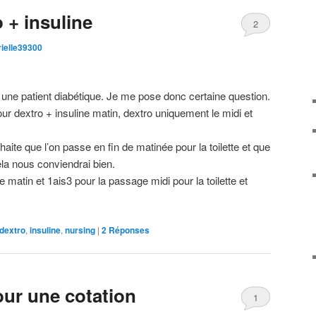
 + insuline
2
ielle39300
une patient diabétique. Je me pose donc certaine question.
pour dextro + insuline matin, dextro uniquement le midi et
aite que l’on passe en fin de matinée pour la toilette et que
la nous conviendrai bien.
matin et 1ais3 pour la passage midi pour la toilette et
dextro
,
insuline
,
nursing
|
2
Réponses
our une cotation
1