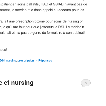
un patient en soins palliatifs, HAD et SSIAD n’ayant pas de
moment, le service m’a donc appelé au secours pour les
a fait une prescription bizone pour soins de nursing or
que qu’il me faut pour que j’effectue la DSI. Le médecin
mais fait et n’a pas ce genre de formulaire à son cabinet!
nses!
DSI
,
nursing
,
prescription
|
4
Réponses
e et nursing
3
e