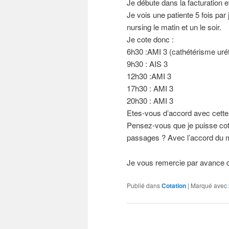
Je débute dans la facturation e
Je vois une patiente 5 fois par
nursing le matin et un le soir.
Je cote donc :
6h30 :AMI 3 (cathétérisme uré
9h30 : AIS 3
12h30 :AMI 3
17h30 : AMI 3
20h30 : AMI 3
Etes-vous d’accord avec cette 
Pensez-vous que je puisse cote
passages ? Avec l’accord du m
Je vous remercie par avance d
Publié dans
Cotation
|
Marqué avec