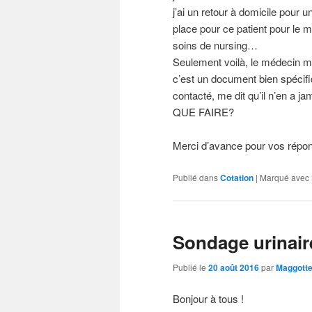
j’ai un retour à domicile pour 
place pour ce patient pour le 
soins de nursing…
Seulement voilà, le médecin m’
c’est un document bien spécifi
contacté, me dit qu’il n’en a ja
QUE FAIRE?
Merci d’avance pour vos répo
Publié dans
Cotation
|
Marqué avec
Sondage urinair
Publié le
20 août 2016
par
Maggott
Bonjour à tous !