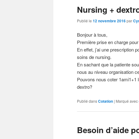
Nursing + dextro
Publié le
12 novembre 2016
par
Cyr
Bonjour à tous,
Première prise en charge pour 
En effet, j’ai une prescription 
soins de nursing.
En sachant que la patiente souh
nous au niveau organisation ce
Pouvons nous coter 1ami1+1 le 
dextro?
Publié dans
Cotation
|
Marqué avec
Besoin d’aide p