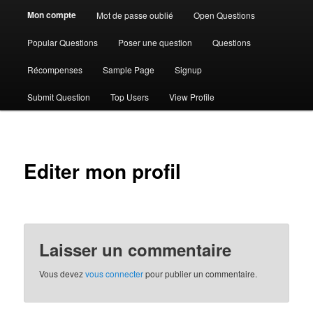
Mon compte
Mot de passe oublié
Open Questions
Popular Questions
Poser une question
Questions
Récompenses
Sample Page
Signup
Submit Question
Top Users
View Profile
Editer mon profil
Laisser un commentaire
Vous devez
vous connecter
pour publier un commentaire.