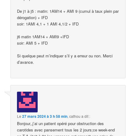
De j1 à j5 : matin: 1AM14 + AMI 9 (cumul à taux plein par
dérogation) + IFD
soir: 1AMI 4,1 + 1 AMI 4,1/2 + IFD
j6 matin 1AM14 + AMI9 +IFD
soir: AMI 5 + IFD
Si quelque peut m’indiquer s’il y a erreur ou non. Merci
d’avance.
Le
27 mars 2024 à 3 h 58 min
,
cathou
a dit :
Bonjour,,j’ai un patient opéré pour obstruction des
carotides avec pansement tous les 2 jours;ce week-end