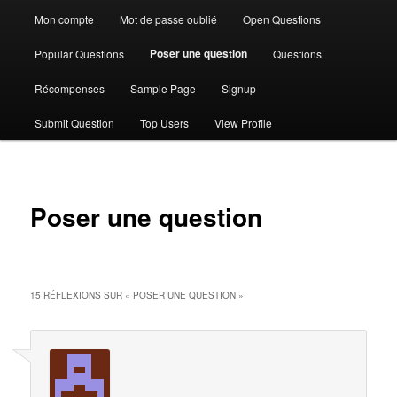
Mon compte
Mot de passe oublié
Open Questions
Poser une question
Popular Questions
Questions
Récompenses
Sample Page
Signup
Submit Question
Top Users
View Profile
Poser une question
15 RÉFLEXIONS SUR «
POSER UNE QUESTION
»