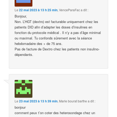
Le
22 mai 2023 à 13 h 25 min
,
VenceParaFac
a dit :
Bonjour,
Non. L’HGT (dextro) est facturable uniquement chez les
patients DID afin d’adapter les doses d’insulines en
fonction du protocole médical . Il n’y a pas d’âge minimal
ou maximal. Tu confonds sûrement avec la séance
hebdomadaire des + de 75 ans.
Pas de facture de Dextro chez les patients non insulino-
dépendants.
Le
23 mai 2023 à 13 h 39 min
,
Marie bourat barthe
a dit :
bonjour
comment peux t’on coter des heterosondage chez un