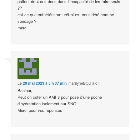
patient de 4 ans donc dans l’incapacité de les faire seuls
??
est ce que cathétérisme urétral est considéré comme
sondage ?
merci
Le
29 mai 2023 à 5 h 37 min
,
marilyneBOU
a dit :
Bonjour,
Peut on coter un AMI 3 pour pose d’une poche
d’hydratation isolement sur SNG.
Merci pour vos réponses