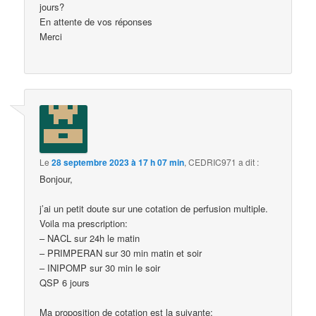
jours?
En attente de vos réponses
Merci
Le
28 septembre 2023 à 17 h 07 min
,
CEDRIC971
a dit :
Bonjour,
j’ai un petit doute sur une cotation de perfusion multiple.
Voila ma prescription:
– NACL sur 24h le matin
– PRIMPERAN sur 30 min matin et soir
– INIPOMP sur 30 min le soir
QSP 6 jours
Ma proposition de cotation est la suivante: