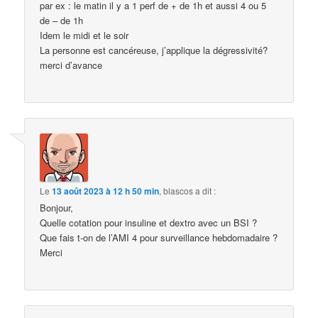
par ex : le matin il y a 1 perf de + de 1h et aussi 4 ou 5
de – de 1h
Idem le midi et le soir
La personne est cancéreuse, j’applique la dégressivité?
merci d’avance
Le
13 août 2023 à 12 h 50 min
,
blascos
a dit :
Bonjour,
Quelle cotation pour insuline et dextro avec un BSI ?
Que fais t-on de l’AMI 4 pour surveillance hebdomadaire ?
Merci