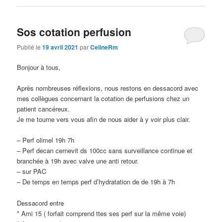
Sos cotation perfusion
Publié le
19 avril 2021
par
CelineRm
Bonjour à tous,
Après nombreuses réflexions, nous restons en dessacord avec
mes collègues concernant la cotation de perfusions chez un
patient cancéreux.
Je me tourne vers vous afin de nous aider à y voir plus clair.
– Perf olimel 19h 7h
– Perf decan cernevit ds 100cc sans surveillance continue et
branchée à 19h avec valve une anti retour.
– sur PAC
– De temps en temps perf d’hydratation de de 19h à 7h
Dessacord entre
* Ami 15 ( forfait comprend ttes ses perf sur la même voie)