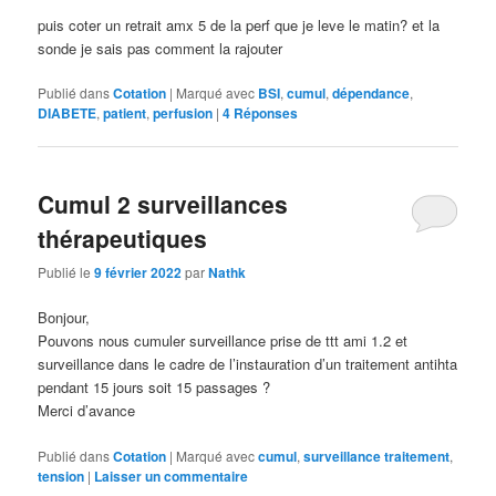
puis coter un retrait amx 5 de la perf que je leve le matin? et la
sonde je sais pas comment la rajouter
Publié dans
Cotation
|
Marqué avec
BSI
,
cumul
,
dépendance
,
DIABETE
,
patient
,
perfusion
|
4
Réponses
Cumul 2 surveillances
thérapeutiques
Publié le
9 février 2022
par
Nathk
Bonjour,
Pouvons nous cumuler surveillance prise de ttt ami 1.2 et
surveillance dans le cadre de l’instauration d’un traitement antihta
pendant 15 jours soit 15 passages ?
Merci d’avance
Publié dans
Cotation
|
Marqué avec
cumul
,
surveillance traitement
,
tension
|
Laisser un commentaire