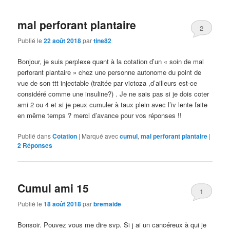
mal perforant plantaire
2
Publié le
22 août 2018
par
tine82
Bonjour, je suis perplexe quant à la cotation d’un « soin de mal
perforant plantaire » chez une personne autonome du point de
vue de son ttt injectable (traitée par victoza ,d’ailleurs est-ce
considéré comme une insuline?) . Je ne sais pas si je dois coter
ami 2 ou 4 et si je peux cumuler à taux plein avec l’iv lente faite
en même temps ? merci d’avance pour vos réponses !!
Publié dans
Cotation
|
Marqué avec
cumul
,
mal perforant plantaire
|
2
Réponses
Cumul ami 15
1
Publié le
18 août 2018
par
bremaide
Bonsoir. Pouvez vous me dire svp. Si j ai un cancéreux à qui je