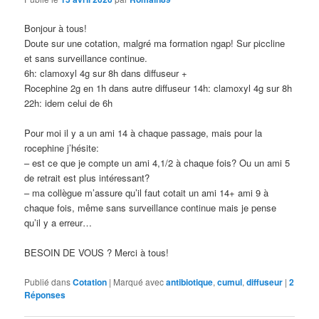
Bonjour à tous!
Doute sur une cotation, malgré ma formation ngap! Sur piccline
et sans surveillance continue.
6h: clamoxyl 4g sur 8h dans diffuseur +
Rocephine 2g en 1h dans autre diffuseur 14h: clamoxyl 4g sur 8h
22h: idem celui de 6h
Pour moi il y a un ami 14 à chaque passage, mais pour la
rocephine j’hésite:
– est ce que je compte un ami 4,1/2 à chaque fois? Ou un ami 5
de retrait est plus intéressant?
– ma collègue m’assure qu’il faut cotait un ami 14+ ami 9 à
chaque fois, même sans surveillance continue mais je pense
qu’il y a erreur…
BESOIN DE VOUS ? Merci à tous!
Publié dans
Cotation
|
Marqué avec
antibiotique
,
cumul
,
diffuseur
|
2
Réponses