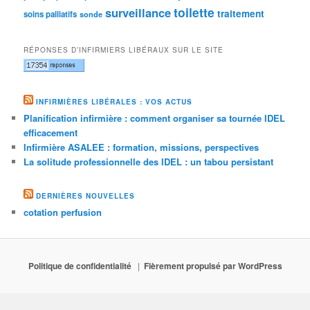
toilette
surveillance
traitement
soins palliatifs
sonde
RÉPONSES D’INFIRMIERS LIBÉRAUX SUR LE SITE
INFIRMIÈRES LIBÉRALES : VOS ACTUS
Planification infirmière : comment organiser sa tournée IDEL
efficacement
Infirmière ASALEE : formation, missions, perspectives
La solitude professionnelle des IDEL : un tabou persistant
DERNIÈRES NOUVELLES
cotation perfusion
Politique de confidentialité
Fièrement propulsé par WordPress