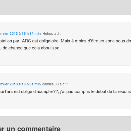
anvier 2013 à 16 h 34 min
,
Hebus
a dit :
ptation par l’ARS est obligatoire. Mais à moins d’être en zone sous dot
u de chance que cela aboutisse.
anvier 2013 à 16 h 31 min
,
camille.38
a dit :
oi l’ars est oblige d’accepter??, j’ai pas compris le debut de ta repon
er un commentaire