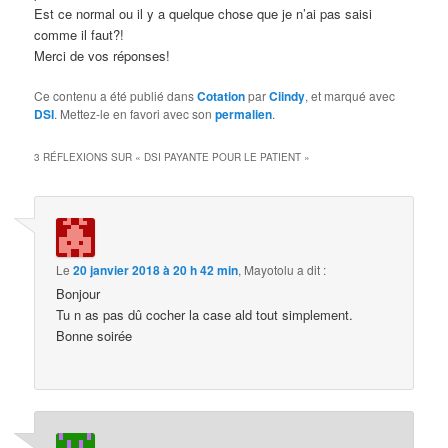
Est ce normal ou il y a quelque chose que je n’ai pas saisi
comme il faut?!
Merci de vos réponses!
Ce contenu a été publié dans
Cotation
par
Ciindy
, et marqué avec
DSI
. Mettez-le en favori avec son
permalien
.
3 RÉFLEXIONS SUR «
DSI PAYANTE POUR LE PATIENT
»
Le
20 janvier 2018 à 20 h 42 min
,
Mayotolu
a dit :
Bonjour
Tu n as pas dû cocher la case ald tout simplement.
Bonne soirée