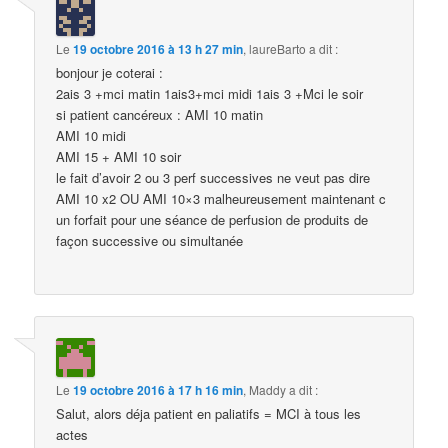
Le
19 octobre 2016 à 13 h 27 min
,
laureBarto
a dit :
bonjour je coterai :
2ais 3 +mci matin 1ais3+mci midi 1ais 3 +Mci le soir
si patient cancéreux : AMI 10 matin
AMI 10 midi
AMI 15 + AMI 10 soir
le fait d’avoir 2 ou 3 perf successives ne veut pas dire
AMI 10 x2 OU AMI 10×3 malheureusement maintenant c
un forfait pour une séance de perfusion de produits de
façon successive ou simultanée
Le
19 octobre 2016 à 17 h 16 min
,
Maddy
a dit :
Salut, alors déja patient en paliatifs = MCI à tous les
actes