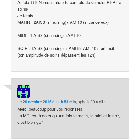
Article 11B Nomenclature te permets de cumuler PERF à
soins/
Je ferais :
MATIN : 2AIS3 (si nursing)+ AMI10 (si cancéreux)
MIDI : 1 AIS3 (si nursing) +AMI 10
SOIR : 1AIS3 (si nursing) + AMI15+AMI 10+Tarif nuit
(ton amplitude de soins dépassent les 12h)
Le
20 octobre 2016 à 11 h 53 min
,
ophelie30
a dit :
Merci beaucoup pour vos réponses!
La MCI est à coter qu’une fois le matin, le midi et le soir,
c’est bien ça?