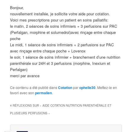
Bonjour,
nouvellement installée, je sollicite votre aide pour cotation.
Voici mes prescriptions pour un patient en soins palliatifs:
le matin, 2 séances de soins infirmiers + 3 perfusions sur PAC
(Perfalgan, morphine et solumedrol)avec rinçage entre chaque
poche
Le midi, 1 séance de soins infirmiers + 2 perfusions sur PAC
avec rinçage entre chaque poche + Lovenox
le soir, 1 séance de soins infirmier + branchement d’une nutrition
parenthérale sur 24H et 3 perfusions (morphine, Inexium et
Perfalgan)
merci par avance
Ce contenu a été publié dans
Cotation
par
ophelie30
. Mettez-le en
favori avec son
permalien
.
4 RÉFLEXIONS SUR «
AIDE COTATION NUTRITION PARENTHÉRALE ET
PLUSIEURS PERFUSIONS
»