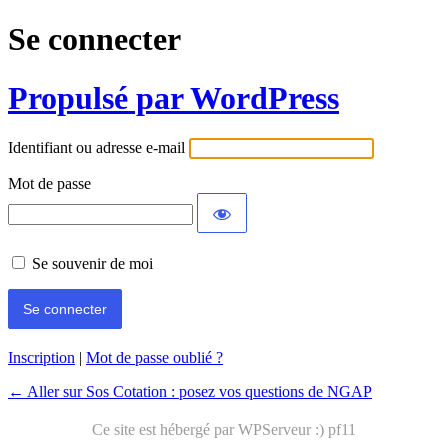
Se connecter
Propulsé par WordPress
Identifiant ou adresse e-mail
Mot de passe
Se souvenir de moi
Inscription
|
Mot de passe oublié ?
← Aller sur Sos Cotation : posez vos questions de NGAP