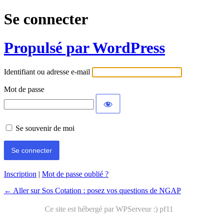
Se connecter
Propulsé par WordPress
Identifiant ou adresse e-mail
Mot de passe
Se souvenir de moi
Inscription
|
Mot de passe oublié ?
← Aller sur Sos Cotation : posez vos questions de NGAP