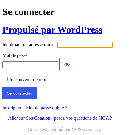
Se connecter
Propulsé par WordPress
Identifiant ou adresse e-mail
Mot de passe
Se souvenir de moi
Inscription
|
Mot de passe oublié ?
← Aller sur Sos Cotation : posez vos questions de NGAP